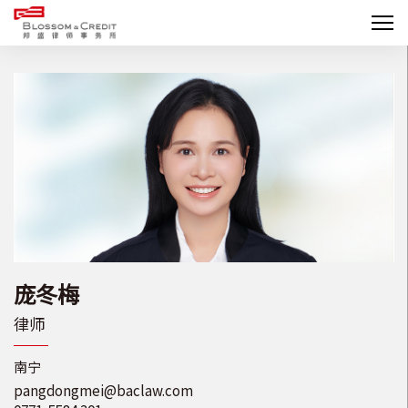
庞冬梅
律师
南宁
pangdongmei@baclaw.com