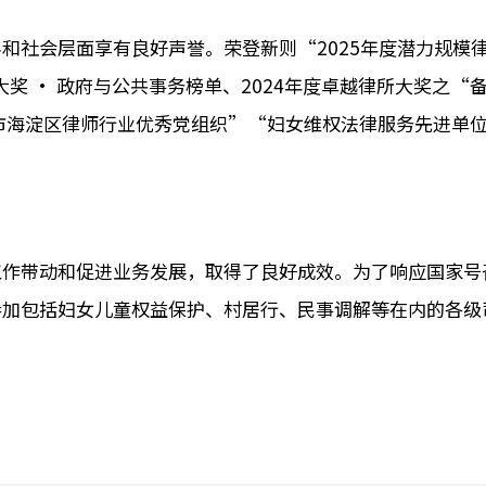
社会层面享有良好声誉。荣登新则“2025年度潜力规模律所”
大奖 · 政府与公共事务榜单、2024年度卓越律所大奖之
市海淀区律师行业优秀党组织”“妇女维权法律服务先进单
工作带动和促进业务发展，取得了良好成效。为了响应国家号
参加包括妇女儿童权益保护、村居行、民事调解等在内的各级