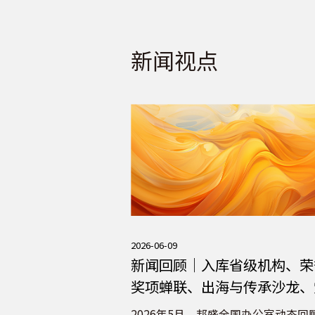
新闻视点
2026-06-09
新闻回顾｜入库省级机构、荣
奖项蝉联、出海与传承沙龙、
建与人才并行（2026年5月）
2026年5月，邦盛全国办公室动态回