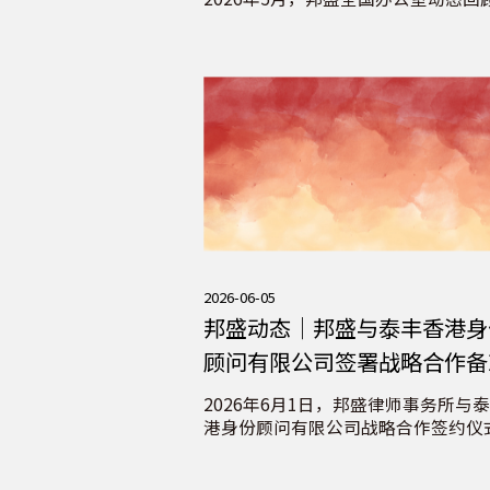
2026-06-05
邦盛动态｜邦盛与泰丰香港身
顾问有限公司签署战略合作备
录，共筑跨境财富管理新生态
2026年6月1日，邦盛律师事务所与
港身份顾问有限公司战略合作签约仪
邦盛北京总所成功举办。邦盛管理合
李寅武律师与泰丰香港董事及行政总