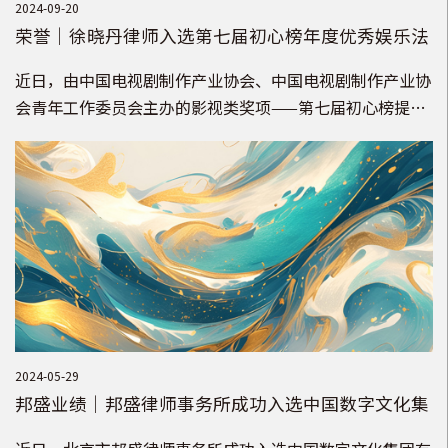
2024-09-20
荣誉｜徐晓丹律师入选第七届初心榜年度优秀娱乐法
律师提名名单
近日，由中国电视剧制作产业协会、中国电视剧制作产业协
会青年工作委员会主办的影视类奖项——第七届初心榜提名
名单正式公布。邦盛律师事务所合伙人徐晓丹律师凭借在娱
乐法领域出众的业务实力获得“年度优秀娱乐法律师”提
名。
2024-05-29
邦盛业绩｜邦盛律师事务所成功入选中国数字文化集
团有限公司法律尽职调查类第三方服务机构库