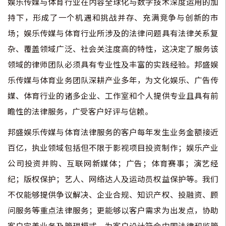
娱乐传媒与体育行业在内容全球化与数字技术深度运用的加
持下，形成了一个机遇和挑战并存、充满竞争与创新的市
场；娱乐传媒与体育行业所涉及的法律问题具有法律关系复
杂、覆盖领域广泛、社会关注度高的特性，这决定了服务该
领域的律师团队必须具有专业性及丰富的实践经验。邦盛娱
乐传媒与体育业务团队深耕产业多年，为文化娱乐、广告传
媒、体育行业的诸多企业、工作室和个人提供专业且具有前
瞻性的法律服务，广受客户好评与信赖。
邦盛娱乐传媒与体育法律服务的客户每年发生业务金额接近
百亿，执业领域包括但不限于影视项目投资制作；娱乐产业
公司投资并购、互联网新媒体；广告；体育赛事；演艺经
纪；版权保护；艺人、网络达人及运动员权益保护等。我们
不仅能够提供争议解决、企业合规、知识产权、投融资、顾
问服务等重点法律服务；更能够以客户需求为出发点，协助
客户完善业务及管理模式，为客户设计符合中国法律和监管