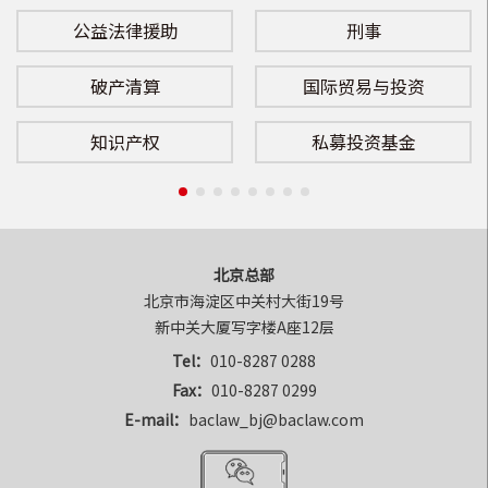
公益法律援助
刑事
破产清算
国际贸易与投资
知识产权
私募投资基金
北京总部
北京市海淀区中关村大街19号

新中关大厦写字楼A座12层
Tel：
010-8287 0288
Fax：
010-8287 0299
E-mail：
baclaw_bj@baclaw.com