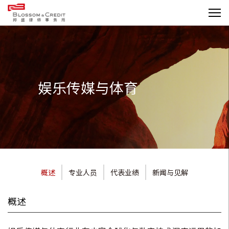
娱乐传媒与体育
概述
专业人员
代表业绩
新闻与见解
概述