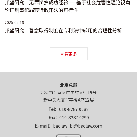
邦盛研究｜无罪辩护成功经验——基于社会危害性理论视角
论证刑事犯罪转行政违法的可行性
2025-05-19
邦盛研究｜善意取得制度在专利法中转用的合理性分析
查看更多
北京总部
北京市海淀区中关村大街19号

新中关大厦写字楼A座12层
Tel：
010-8287 0288
Fax：
010-8287 0299
E-mail：
baclaw_bj@baclaw.com