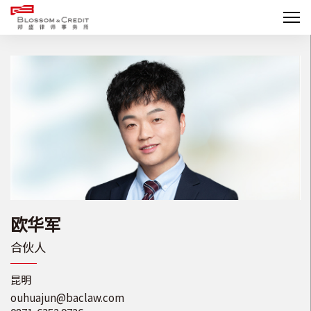
欧华军
合伙人
昆明
ouhuajun@baclaw.com