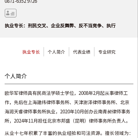
0871-6352 9726
执业专长：刑民交叉、企业反舞弊、反不当竞争、执行
执业专长
个人简介
代表业绩
专业研究
个人简介
欧华军律师具有民商法学硕士学位，2008年2月起从事律师工
作，先后在上海建纬律师事务所、天津澍泽律师事务所、北京
海润天睿律师事务所执业，2020年10月创办云南青昶律师事务
所，2024年11月担任北京市邦盛（昆明）律师事务所负责人。
从业十七年积累了丰富的执业经验和司法资源。擅长领域为：