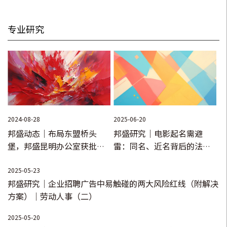
•
代理诉沃尔玛超市高管被解聘劳动纠纷系列案成功索赔。
专业研究
2024-08-28
2025-06-20
邦盛动态｜布局东盟桥头
邦盛研究｜电影起名需避
堡，邦盛昆明办公室获批成
雷：同名、近名背后的法律
立
风险透视
2025-05-23
邦盛研究｜企业招聘广告中易触碰的两大风险红线（附解决
方案）｜劳动人事（二）
2025-05-20