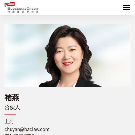
褚燕
合伙人
上海
chuyan@baclaw.com