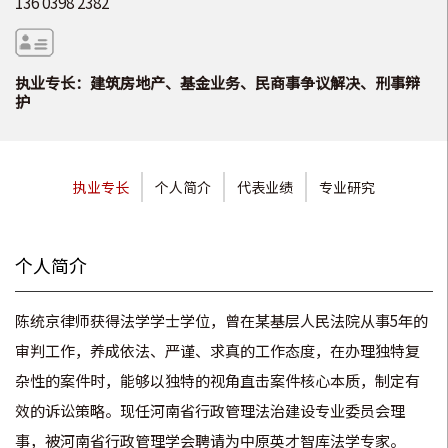
136 0398 2382
执业专长：建筑房地产、基金业务、民商事争议解决、刑事辩
护
执业专长
个人简介
代表业绩
专业研究
个人简介
陈统京律师获得法学学士学位，曾在某基层人民法院从事5年的
审判工作，养成依法、严谨、求真的工作态度，在办理独特复
杂性的案件时，能够以独特的视角直击案件核心本质，制定有
效的诉讼策略。现
任河南省行政管理法治建设专业委员会理
事，被河南省行政管理学会聘请为中原英才智库法学专家。