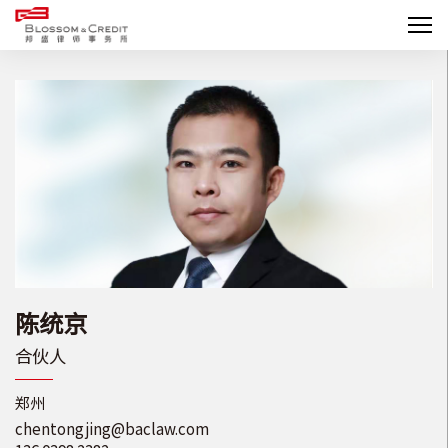
陈统京
合伙人
郑州
chentongjing@baclaw.com