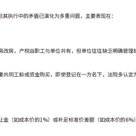
但其执行中的矛盾已演化为多重问题，主要表现在：
房改房，产权由职工与单位共有，但单位往往缺乏明确管理
妻共同工龄或资金购买，即使登记在一方名下，法院多认定
让金（如成本价的1%）或补足标准价差额（如成本价的6%