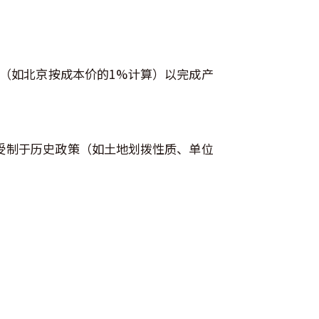
金（如北京按成本价的1%计算）以完成产
受制于历史政策（如土地划拨性质、单位