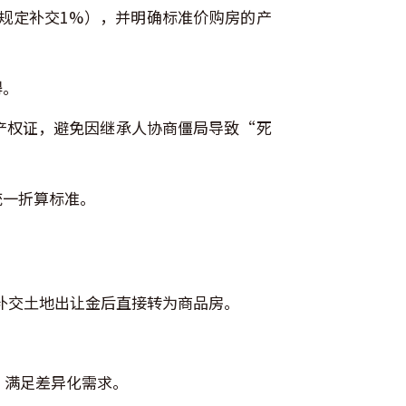
规定补交1%），并明确标准价购房的产
碍。
产权证，避免因继承人协商僵局导致“死
统一折算标准。
补交土地出让金后直接转为商品房。
，满足差异化需求。