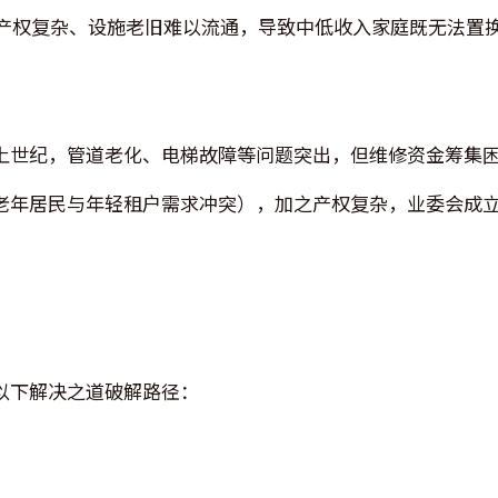
产权复杂、设施老旧难以流通，导致中低收入家庭既无法置
上世纪，管道老化、电梯故障等问题突出，但维修资金筹集
老年居民与年轻租户需求冲突），加之产权复杂，业委会成
以下解决之道破解路径：