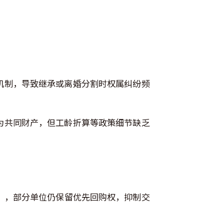
机制，导致继承或离婚分割时权属纠纷频
为共同财产，但工龄折算等政策细节缺乏
），部分单位仍保留优先回购权，抑制交