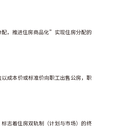
分配，推进住房商品化”实现住房分配的
位以成本价或标准价向职工出售公房，职
，标志着住房双轨制（计划与市场）的终