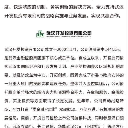
度、快速响应的机制、务实创新的解决方案，全力支持武汉
开发投资有限公司的战略实施与业务发展，实现共赢合作。
武汉开发投资有限公司成立于2000年1月，公司注册资本144亿元，
是武汉金融控股集团旗下核心成员单位。自成立以来，开投公司按
照武汉市国民经济和社会发展计划、产业结构调整及区域规划的需
要，以经济效益为中心，开拓创新，圆满完成了市委市政府安排的
一批重大项目的投融资和建设任务。整体并入金控集团后，公司依
托股东单位强大的经济实力和资源整合能力，在金融服务、金融投
资、实业投资等方面取得了长足发展。近年来，公司启动战略转
型，全力打造“类金融+实业”双轮驱动、互促互进、有机融合的发
展格局。目前，开投公司控股上市公司航锦科技，同时参股汉口银
行、武汉农商行、长江通信、华能武汉公司（阳逻电厂）等地方行