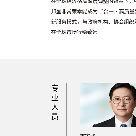
在全球经济格局深度调整的背景下，
邦盛非常荣幸能成为“合一·高质量
新服务模式，与政府机构、协会组织
在全球市场行稳致远。
专
业
人
员
李寅武