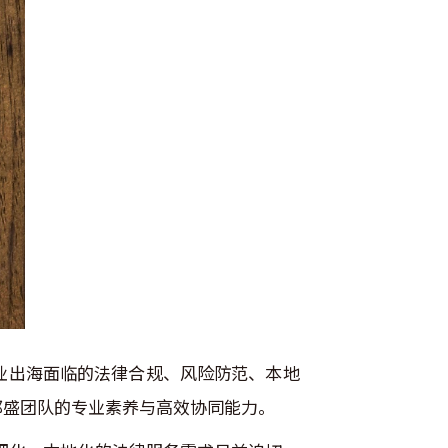
业出海面临的法律合规、风险防范、本地
邦盛团队的专业素养与高效协同能力。