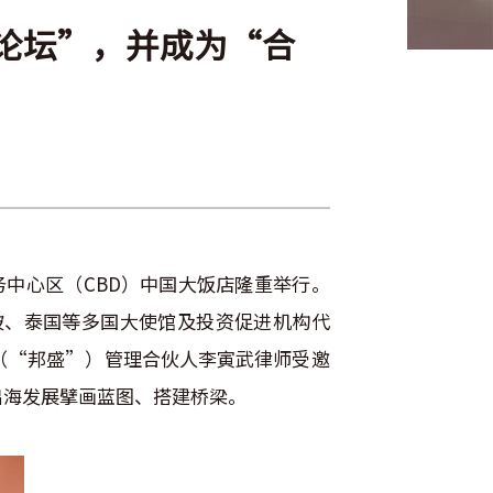
分论坛”，并成为“合
商务中心区（CBD）中国大饭店隆重举行。
坡、泰国等多国大使馆及投资促进机构代
（“邦盛”）管理合伙人李寅武律师受邀
出海发展擘画蓝图、搭建桥梁。