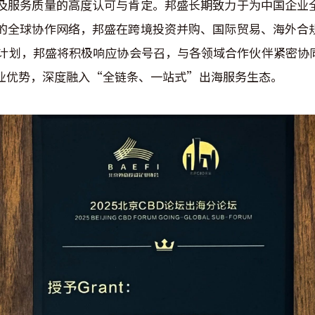
及服务质量的高度认可与肯定。邦盛长期致力于为中国企业
的全球协作网络，邦盛在跨境投资并购、国际贸易、海外合
计划，邦盛将积极响应协会号召，与各领域合作伙伴紧密协
业优势，深度融入“全链条、一站式”出海服务生态。