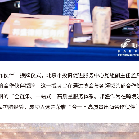
作伙伴”授牌仪式，北京市投资促进服务中心党组副主任孟凡
的合作伙伴授牌。这一授牌旨在通过协会与各领域头部合作
期的“全链条、一站式”高质量服务体系。邦盛作为在跨境
海护航经验，成功入选并荣膺“合一·高质量出海合作伙伴