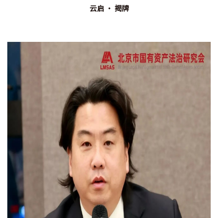
云启 · 揭牌