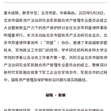
夏木成荫，群贤毕至；五月芳菲，华章再启。2025年5月16日，
北京市国有资产法治研究会军民融合资产管理专业委员会成立
大会暨新质生产力下的资产保护研讨会在北京市邦盛律师事务
所隆重举行。本次活动由北京市国有资产法治研究会主办，北
京市邦盛律师事务所（“邦盛”）协办，邀请了来自国家部委
机关、军地政法工作部门的领导、学术研究机构和多所大学法
学院的学者以及法务工作者齐聚一堂，共同见证北京市国有资
产法治研究会军民融合资产管理专业委员会的成立，聚焦探讨
新时代军民融合背景下军工企业在军地合作、军民合作的过程
中，国有资产管理及保护等前沿问题与其实践路径。
破晓 · 新章
在开场致辞环节，北京市国有资产法治研究会会长邓峰指出，