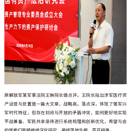
原解放军某军事法院王琳院长做点评。王院长指出涉军医疗资
产运营与处置是一篇大文章，战略高，落点深，体现了强军兴
军时代特征，但存在封闭与开放的矛盾冲突，如何更好地实现
平战兼备、军民共享亟待进行系统梳理和创新优化，希望与会
的学者们能够继续深化研究，最终落地生根、开花结果。