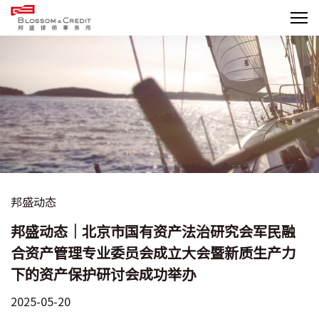
邦盛动态
邦盛动态｜北京市国有资产法治研究会军民融
合资产管理专业委员会成立大会暨新质生产力
下的资产保护研讨会成功举办
2025-05-20