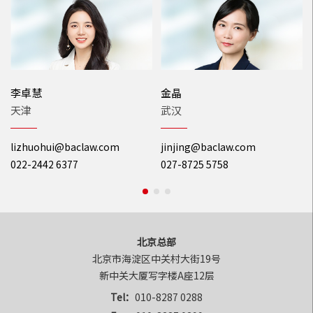
李卓慧
金晶
天津
武汉
lizhuohui@baclaw.com
jinjing@baclaw.com
022-2442 6377
027-8725 5758
北京总部
北京市海淀区中关村大街19号

新中关大厦写字楼A座12层
Tel：
010-8287 0288